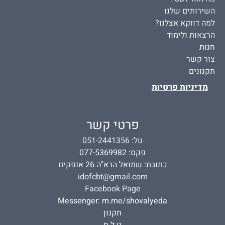
השירותים שלנו
למה דווקא אצלנו?
הרצאות ולימוד
חנות
צור קשר
תקנונים
מדיניות פרטיות
פרטי קשר
טל: 051-2441356
פקס: 077-5369982
כתובת: שמואל הרא"ה 26 אופקים
idofcbt@gmail.com
Facebook Page
Messenger:
m.me/shovalyeda
תקנון
ט.ל.ח