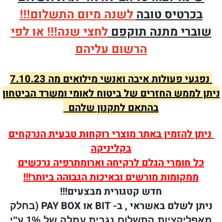
בכרטיס טובה
לשנה מיום התשלום!!!
שוברי מתנה תוקפם
לחצי שנה!!! או לפי
הרשום עליהם
נפגעי פעולות איבה ואנשי מילואים מה 7.10.23
ניתן לממש החזרים של ביטוח לאומי ומשרד הביטחון
בהתאם לתקנון שלהם
ניתן להזמין
באתר
מוצרי רוקחות טבעית הנרקחים
בקליניקה
כל חומרי הגלם לרקיחה וארומתרפיה נרכשים
ממקומות מורשים ובאיכות הגבוהה ביותר!!!
חדש קטגורית מבצעים!!!
ניתן לשלם
באשראי , ב-
BIT או PAY BOX (
בחלק
מאפליקציות התשלום נגבית עמלה של 1% ע"י