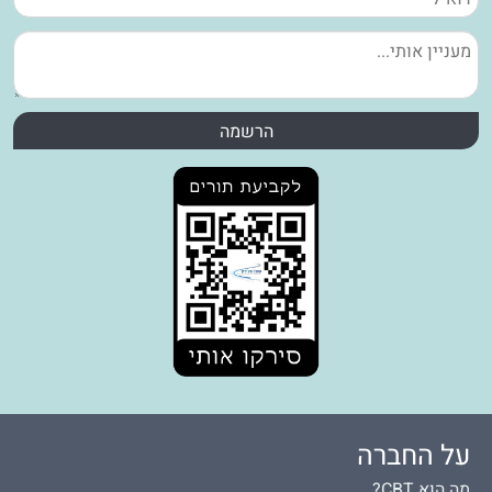
על החברה
מה הוא CBT?