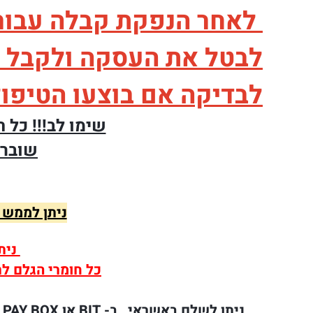
לאחר הנפקת קבלה עבור ט
לבטל את העסקה ולקבל הח
לבדיקה אם בוצעו הטיפולי
שימו לב!!! כל 
שוברי
ניתן לממש 
נית
כל חומרי הגלם לר
ניתן לשלם
באשראי , ב-
BIT או PAY BOX (