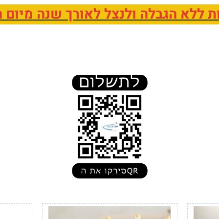
ות ללא הגבלה ולנצל לאורך שנה מיום ה