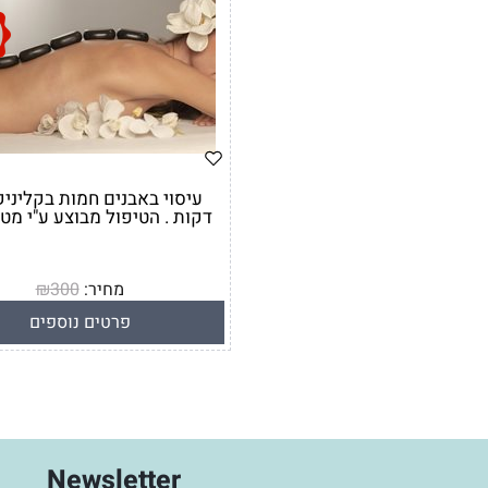
דקות . הטיפול מבוצע ע"י מט
מחיר:
300
₪
מחיר מבצע:
280
₪
פרטים נוספים
Newsletter