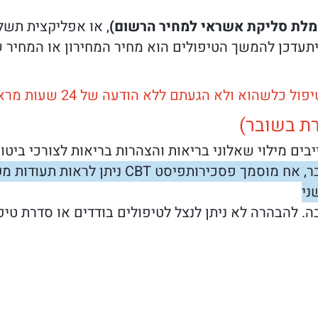
, או אפליקצית תשלום בהם יש
תעדכן להמשך הטיפולים הוא מחיר המחירון או המחיר 
א הודעה של 24 שעות מראש בהתאם לתקנון השובר ייחשב כשובר שנוצל
רת בשובר)
יבים מילוי שאלוני בריאות והצהרות בריאות לצורכי ביטו
למען הסר ספק כל הטיפולים ניתנים ע"י גבר, א
ני
 להבהרה לא ניתן לנצל לטיפולים בודדים או סדרת טיפו