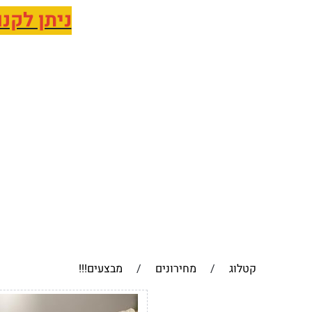
ניתן לקנ
קטלוג
/
מחירונים
/
מבצעים!!!