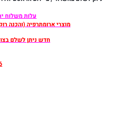
עלות משלוח ית
מוצרי ארומתרפיה (והכנה רוק
חדש ניתן לשלם בצורה 
6