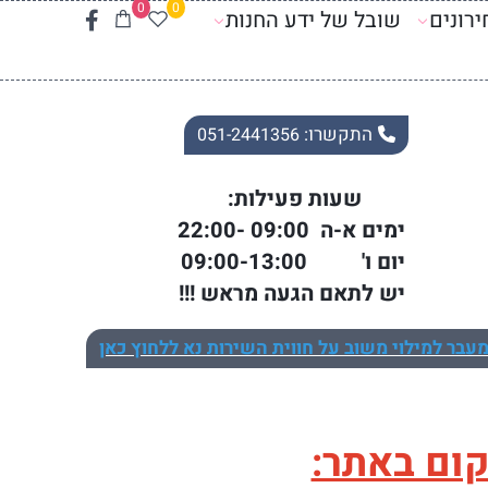
0
0
רונים
שובל של ידע החנות
התקשרו:
051-2441356
ות פעילות:
ם א-ה 09:00 -22:00
 ו' 09:00-13:00
 לתאם הגעה מראש !!!
עבר למילוי משוב על חווית השירות נא ללחוץ כאן
קום באתר: