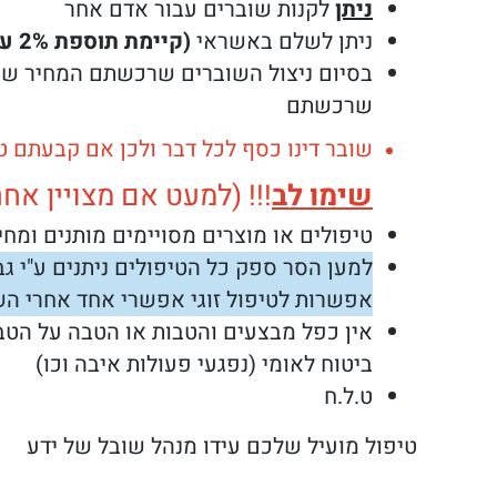
ניתן
לקנות שוברים עבור אדם אחר
ניתן לשלם באשראי
(קיימת תוספת 2% עמלת סליקת אשראי למחיר הרשום)
בסיום ניצול השוברים שרכשתם המחיר שי
שרכשתם
שובר דינו כסף לכל דבר ולכן אם קבעתם טיפול כלשהוא ולא הגעתם לל
שימו לב
!!! (למעט אם מצויין אח
טיפולים או מוצרים מסויימים מותנים ומחי
אפשרות לטיפול זוגי אפשרי אחד אחרי הש
אין כפל מבצעים והטבות או הטבה על הטבה.
ביטוח לאומי (נפגעי פעולות איבה וכו)
ט.ל.ח
טיפול מועיל שלכם עידו מנהל שובל של ידע