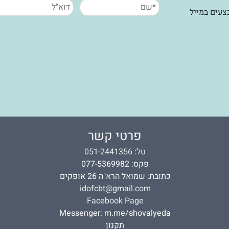
עים במייל
פרטי קשר
טל: 051-2441356
פקס: 077-5369982
כתובת: שמואל הרא"ה 26 אופקים
idofcbt@gmail.com
Facebook Page
Messenger:
m.me/shovalyeda
תקנון