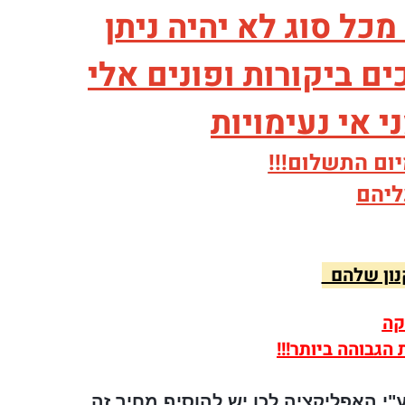
ל סוג לא יהיה ניתן
ם ביקורות ופונים אלי
 אי נעימויות
ום התשלום!!!
ליהם
קנון שלהם
קה
גבוהה ביותר!!!
לק מאפליקציות התשלום נגבית עמלה של 1% ע"י האפליקציה לכן יש להוסיף מחיר זה