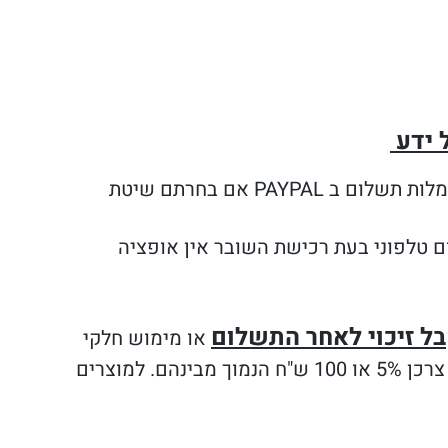
 ידע
למעט תוספת עמלות תשלום ב PAYPAL אם בחרתם שיטת
ם טלפוני בעת רכישת השובר אין אופציה
בל זיכוי לאחר התשלום
או מימוש חלקי
!!! במידת הצורך יגבה תשלום לפי חוק הגנת צרכן 5% או 100 ש"ח הנמוך מבינהם. למוצרים