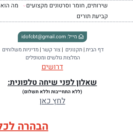
שירותים, חומר וסרטונים מקצועים
מה הוא CBT / CBT-I
קביעת תורים
מייל: idofcbt@gmail.com
דף הבית
|
תקנונים
|
צור קשר
|
מדיניות משלוחים
המלצות גולשים ומטופלים
דרושים
שאלון לפני שיחה טלפונית
:
(ללא התחייבות וללא תשלום)
לחץ כאן
הבהרה לכלל