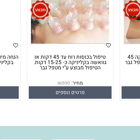
עיסוי באבנים חמות בקליניקה 45
טיפול בכוסות רוח עד 45 דקות או
פל גבר
גוואשה בקליניקה כ- 15-25 דקות.
בקליניק
הטיפול מבוצע ע"י מטפל גבר
מחיר:
300
₪
מחיר מבצע:
270
₪
פרטים נוספים